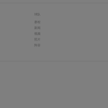
球队
赛程
新闻
视频
照片
阵容