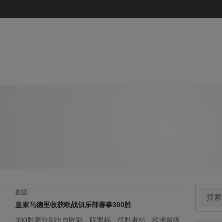
数据
皇家马德里收获欧战俱乐部赛事300胜
300胜赛分别出自欧冠、联盟杯、优胜者杯、欧洲超级