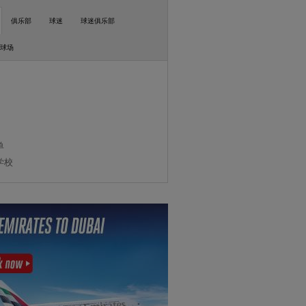
俱乐部
球迷
球迷俱乐部
球场
单
学校