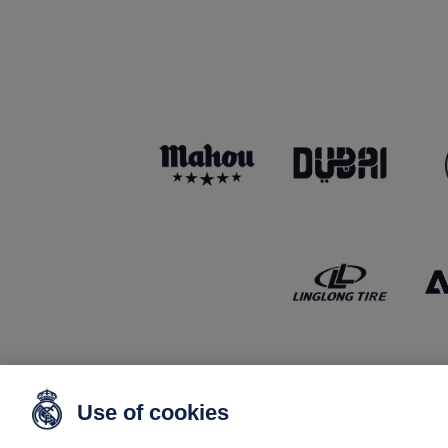
Use of cookies