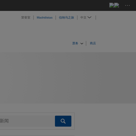
···
荣誉室
Madridistas
伯纳乌之旅
中文
票务
商店