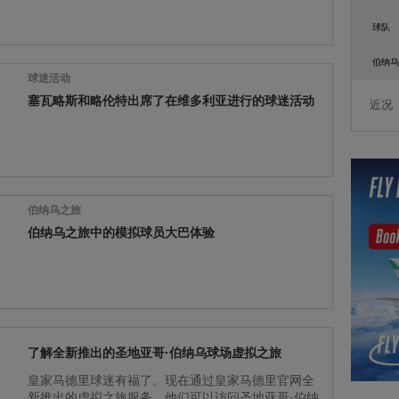
球队
伯纳乌
球迷活动
塞瓦略斯和略伦特出席了在维多利亚进行的球迷活动
近况
伯纳乌之旅
伯纳乌之旅中的模拟球员大巴体验
了解全新推出的圣地亚哥·伯纳乌球场虚拟之旅
皇家马德里球迷有福了。现在通过皇家马德里官网全
新推出的虚拟之旅服务，他们可以访问圣地亚哥·伯纳