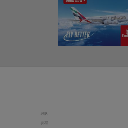
球队
赛程