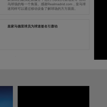
乌球场的每一个角落。感谢Realmadrid.com，皇马球
迷同样可以通过移动设备了解球场的方方面面。
皇家马德里球员为球迷签名引轰动