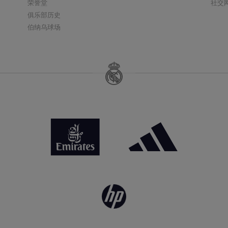
荣誉堂
社交
俱乐部历史
伯纳乌球场