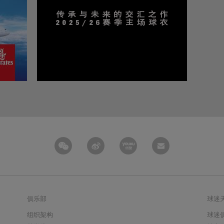
俱乐部
球迷
组织架构
球迷