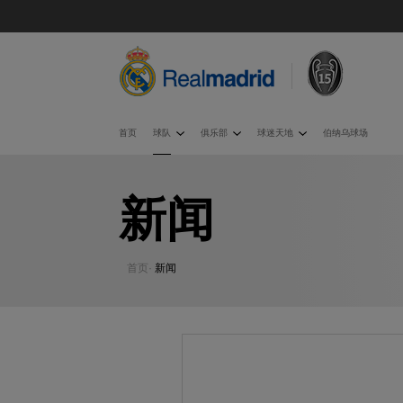
首页
球队
俱乐部
球迷天地
伯纳乌球场
新闻
首页
·
新闻