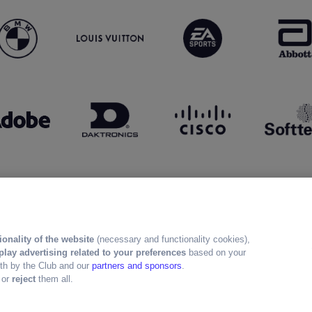
ionality of the website
(necessary and functionality cookies),
play advertising related to your preferences
based on your
both by the Club and our
partners and sponsors
.
" or
reject
them all.