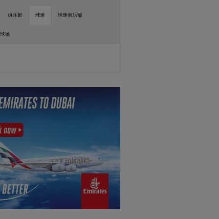
俱乐部
球迷
球迷俱乐部
球场