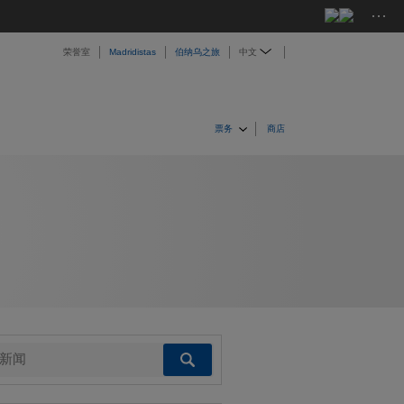
···
荣誉室
Madridistas
伯纳乌之旅
中文
票务
商店