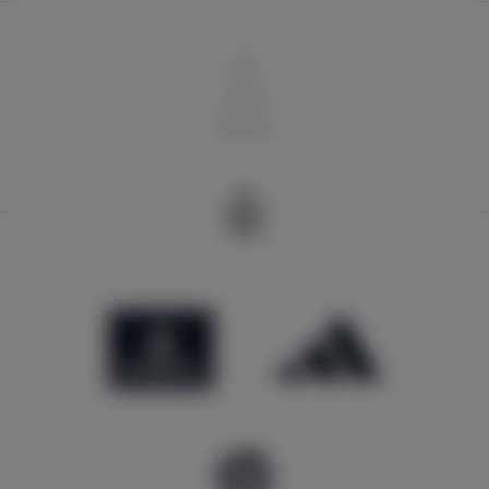
球队
俱乐部
球迷天地