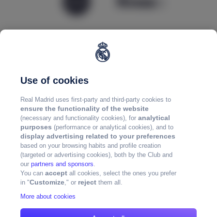
Use of cookies
Real Madrid uses first-party and third-party cookies to
ensure the functionality of the website
analytical
(necessary and functionality cookies), for
purposes
(performance or analytical cookies), and to
display advertising related to your preferences
based on your browsing habits and profile creation
(targeted or advertising cookies), both by the Club and
our
partners and sponsors
.
accept
You can
all cookies, select the ones you prefer
Customize
reject
in "
," or
them all.
More about cookies