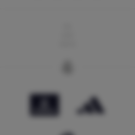
球队
俱乐部
球迷天地