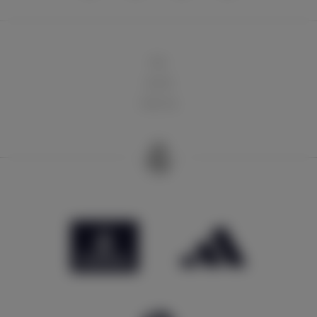
球队
俱乐部
球迷天地