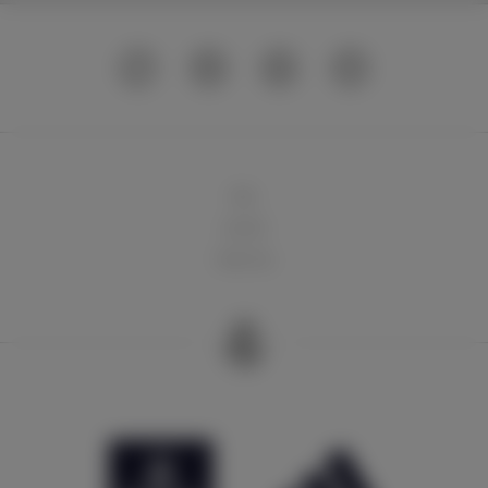
球队
俱乐部
球迷天地