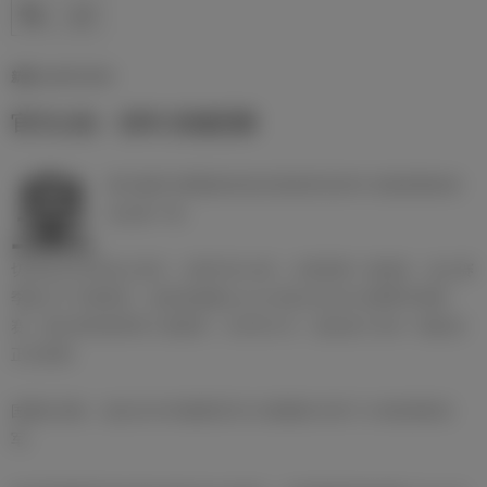
新闻 | 28/07/2025
官方公告：切玛·安德烈斯
皇
家马德里与斯图加特俱乐部就球员切玛·安德烈斯的转
会达成一致。
切玛在2018年加入皇马，当时年仅13岁。从青训营一路成长，他上赛
季效力于卡斯蒂亚，此前还曾随Juvenil A队在2022/23赛季夺得联
赛、国王杯和冠军杯三项冠军。2025年1月，他完成了皇马一线队的
正式首秀。
国家队层面，他在2024年随西班牙U19国家队夺得了U19欧洲杯冠
军。