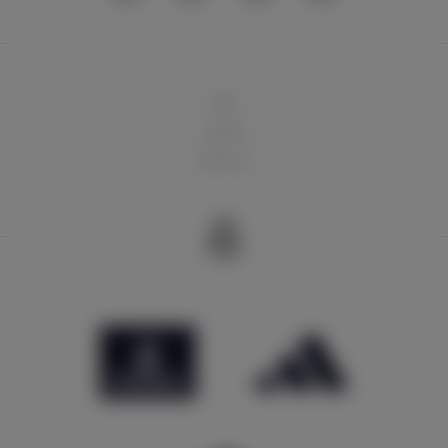
球队
俱乐部
球迷天地