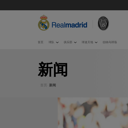
首页
球队
俱乐部
球迷天地
伯纳乌球场
新闻
首页
·
新闻