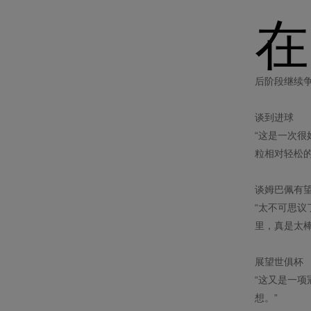
在
后阶段继续争
谈到进球
“这是一次
粒相对轻松的
谈姆巴佩有
“太不可思
里，真是太棒
展望世俱杯
“这又是一
想。”