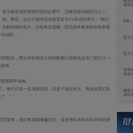
维尼
展现
皇马做客战胜塞维利亚的比赛中，贝林厄姆为球队打入一
球。赛后，这位中场球员在接受皇马TV采访时表示：“我们
B席
为胜利感到高兴，但也有些遗憾，因为原本希望能在联赛最
夺冠军。”
官方
官方
很好的配合，两位年轻球员之间的默契让我有机会在门前打入一
进球。”
邓弗
续努
望荣膺西甲金靴
议了。他不仅是一位顶级球员，还是个很好的人。有他在我们队
穆里
训练
了。”
项冠军荣誉，我们希望能够赢得它。这是球队和俱乐部共同的梦