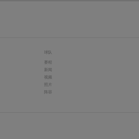
球队
赛程
新闻
视频
照片
阵容