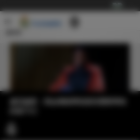
···
新闻
威尼修斯：我会继续帮助那些需要帮助
的孩子们