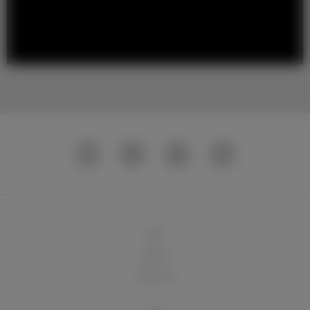
球队
俱乐部
球迷天地