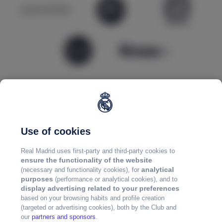
Use of cookies
Real Madrid uses first-party and third-party cookies to
ensure the functionality of the website
analytical
(necessary and functionality cookies), for
purposes
(performance or analytical cookies), and to
display advertising related to your preferences
based on your browsing habits and profile creation
(targeted or advertising cookies), both by the Club and
our
partners and sponsors
.