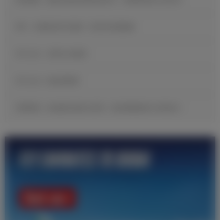
B席：当我收到皇马邀请，我没有丝毫犹豫
官方公告：贡萨洛·加西亚
官方公告：帕拉西奥斯
邓弗里斯：很自豪完成皇马首秀，现在要继续努力证明自己