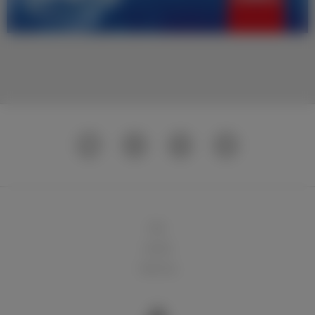
球队
俱乐部
球迷天地