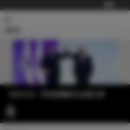
···
新闻
当年今日：亨托荣膺皇马名誉主席