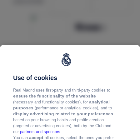
Use of cookies
Real Madrid uses first-party and third-party cookies to
ensure the functionality of the website
analytical
(necessary and functionality cookies), for
purposes
(performance or analytical cookies), and to
display advertising related to your preferences
based on your browsing habits and profile creation
(targeted or advertising cookies), both by the Club and
our
partners and sponsors
.
accept
You can
all cookies, select the ones you prefer