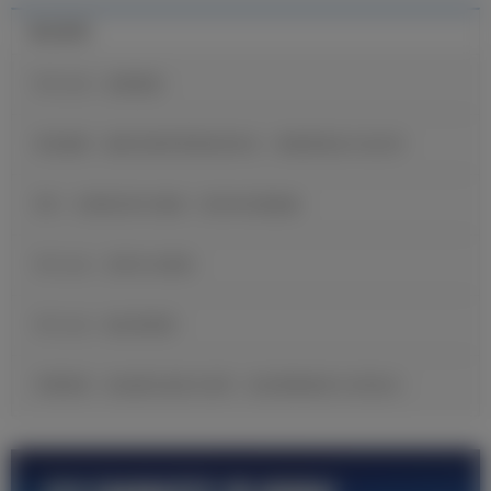
最近新闻
官方公告：迪奥曼德
维尼修斯：穆里尼奥希望我保持快乐，继续展现自己的足球
B席：当我收到皇马邀请，我没有丝毫犹豫
官方公告：贡萨洛·加西亚
官方公告：帕拉西奥斯
邓弗里斯：很自豪完成皇马首秀，现在要继续努力证明自己