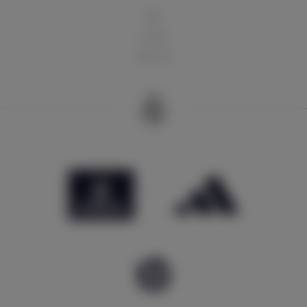
球队
俱乐部
球迷天地