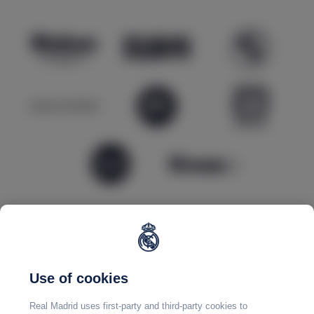
Use of cookies
Real Madrid uses first-party and third-party cookies to