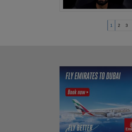
1
2
3