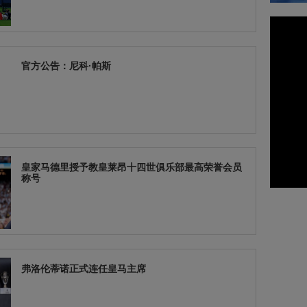
官方公告：尼科·帕斯
皇家马德里授予教皇莱昂十四世俱乐部最高荣誉会员
称号
弗洛伦蒂诺正式连任皇马主席