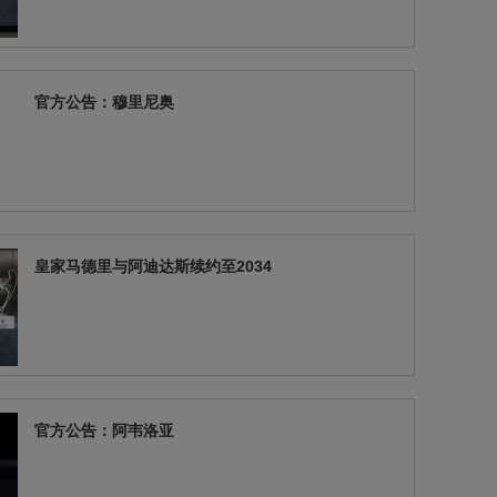
官方公告：穆里尼奥
皇家马德里与阿迪达斯续约至2034
官方公告：阿韦洛亚