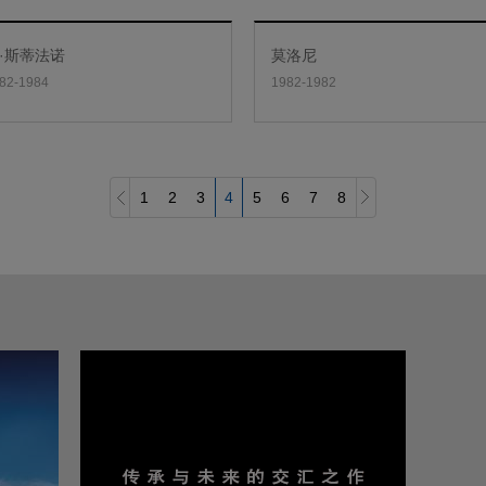
·斯蒂法诺
莫洛尼
82-1984
1982-1982
1
2
3
4
5
6
7
8