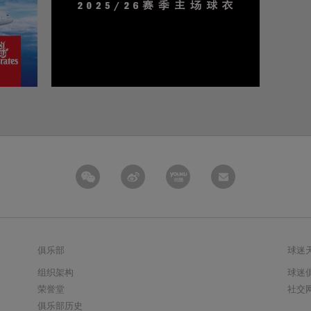
俱乐部
球迷
组织架构
球迷
荣誉堂
社交
俱乐部历史