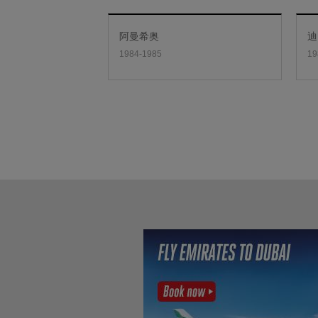
阿曼希奥
迪
1984-1985
19