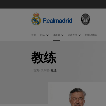
首页
球队
俱乐部
球迷天地
伯纳乌球场
教练
首页
·
俱乐部
·
教练