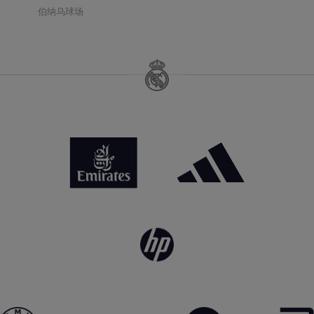
伯纳乌球场