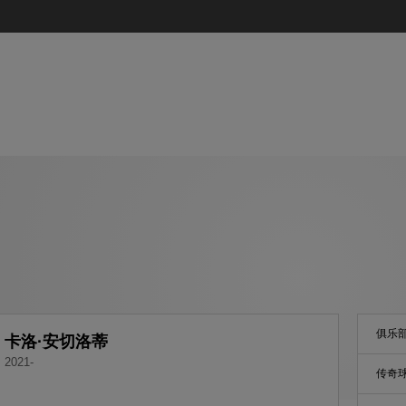
俱乐
卡洛·安切洛蒂
2021-
传奇