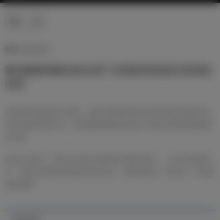
新闻 | 22/09/2017
塞瓦略斯和略伦特出席了在维多利亚进行的球迷
活动
在维多利亚的酒店下榻后，皇家马德里的球员们被在维多利亚的皇马
支持者的热情所打动，塞瓦略斯和略伦特参加了皇家马德里球迷的聚
会活动。
在这次活动中，两位白衣战士和球迷们拍照并签名。一位皇马球迷表
示：“我对目前球队的阵容非常有信心，我相信我们一定会有一个很成
功的赛季”。