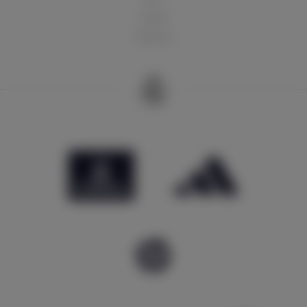
俱乐部
球迷天地