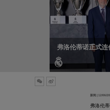
弗洛伦蒂诺正式连
新闻 | 12/06/2
弗洛伦蒂