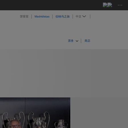
···
荣誉室
Madridistas
伯纳乌之旅
中文
票务
商店