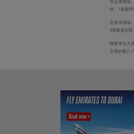
在足球领域，
杯、7座西甲
在篮球领域
9座联赛冠军
随着本次大
主席的第八个