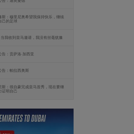
公告：迪奥曼德
修斯：穆里尼奥希望我保持快乐，继续
自己的足球
：当我收到皇马邀请，我没有丝毫犹豫
公告：贡萨洛·加西亚
公告：帕拉西奥斯
里斯：很自豪完成皇马首秀，现在要继
力证明自己