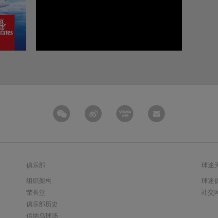
俱乐部
球迷
组织架构
球迷
荣誉堂
社交
俱乐部历史
伯纳乌球场