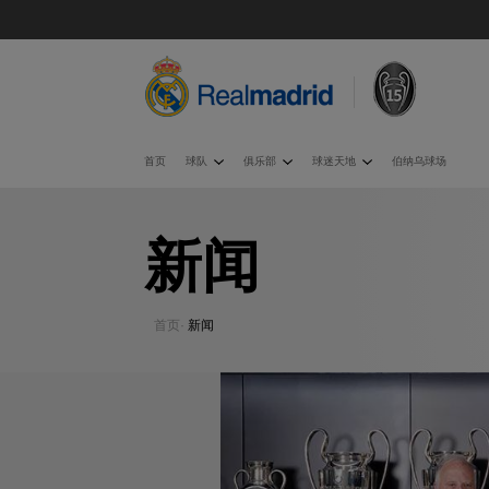
首页
球队
俱乐部
球迷天地
伯纳乌球场
新闻
首页
·
新闻