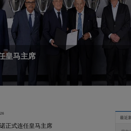
任皇马主席
026
最近
诺正式连任皇马主席