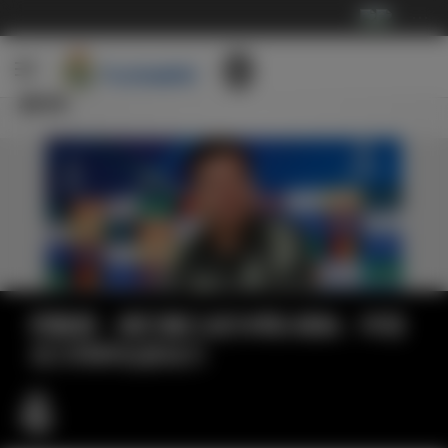
···
新闻
阿隆索：姆巴佩已成为球队领袖；夺冠
压力同样也是动力