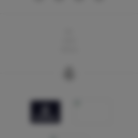
球队
俱乐部
球迷天地