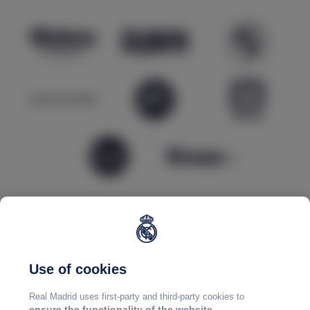
Use of cookies
Real Madrid uses first-party and third-party cookies to
ensure the functionality of the website