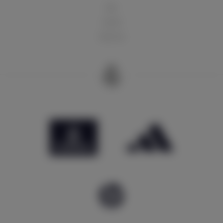
球队
俱乐部
球迷天地