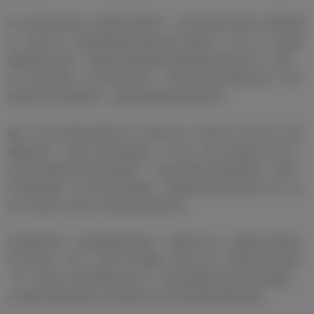
在卡马乔和马诺洛·卡斯特罗的指挥下，皇马传奇队开场不久便取得领
先。第5分钟，巴普蒂斯塔接马塞洛传中头球破门，打入1-0。多特蒙
德很快做出回应，本德和巴里奥斯的进球帮助他们反超比分。然而，
在上半场结束前，皇马将比分扳平。马塞洛在禁区内制造点球，克罗
斯在第36分钟稳稳命中，赢得现场观众的热烈掌声。
随后，劳尔打进皇马的第三球。第40分钟，布约扑出了对方的一次有
威胁的射门，避免了皇马再度落后。下半场，布约又化解了对方的一
记任意球远射后被卡西利亚换下，后者也是首次亮相经典赛。比赛下
半场依然激烈。皇马再次取得领先，右路角球由瓦拉内头球一蹭，劳
尔在门前用一记势大力沉的头球将球打进。
比赛最后阶段，多特蒙德发起猛攻，力图扳平比分。佩佩在进攻端也
有几次机会，其中一次射门击中横梁。第87分钟，阿莫罗索打进扳平
一球。经典之心慈善赛再次成为了一场充满激情与爱心的足球盛会，
让伯纳乌球场的观众们共同享受了这些传奇球星的精彩表现。