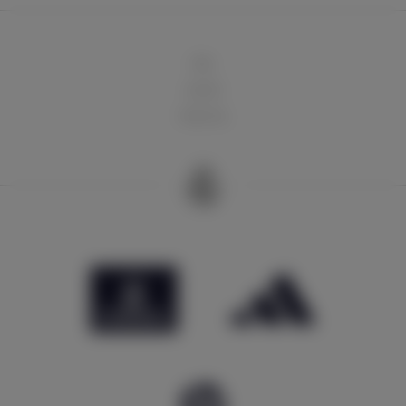
球队
俱乐部
球迷天地