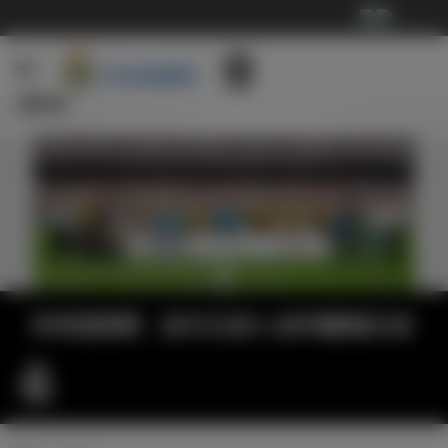
···
新闻
传奇慈善赛，皇马元老3-3多特蒙德元老