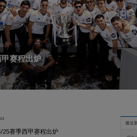
季西甲赛程出炉
024
最近
4/25赛季西甲赛程出炉