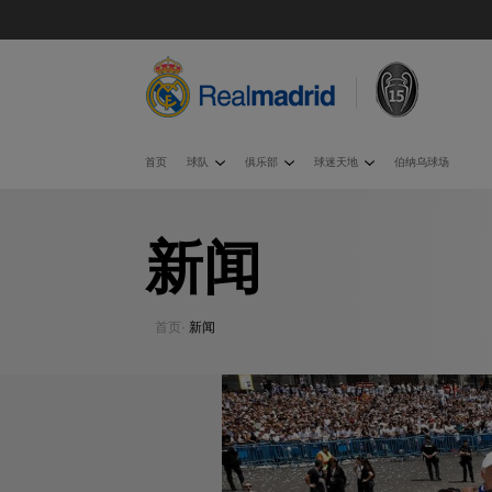
首页
球队
俱乐部
球迷天地
伯纳乌球场
新闻
首页
·
新闻