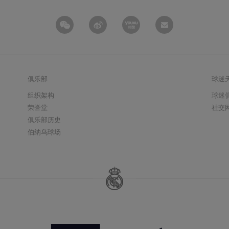
俱乐部
球迷
组织架构
球迷
荣誉堂
社交
俱乐部历史
伯纳乌球场