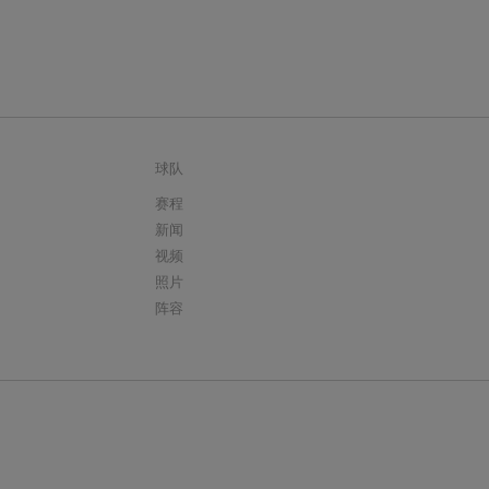
球队
赛程
新闻
视频
照片
阵容