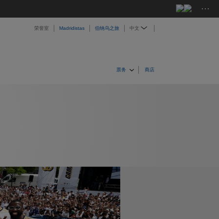
···
荣誉室
Madridistas
伯纳乌之旅
中文
票务
商店