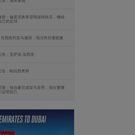
公告：迪奥曼德
修斯：穆里尼奥希望我保持快乐，继续
自己的足球
：当我收到皇马邀请，我没有丝毫犹豫
公告：贡萨洛·加西亚
公告：帕拉西奥斯
里斯：很自豪完成皇马首秀，现在要继
力证明自己