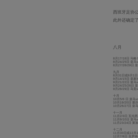
西班牙足协公
此外还确定
八月
8月17/18日 马
8月24/25日 皇
8月27/28/29日
九月
8月31日或9月1
9月14/15日 皇
9月21/22日 皇
9月24/25/26日
9月28/29日 马竞
十月
10月5/6 日 皇
10月19/20日 塞
10月26/27日 皇
十一月
11月2/3日 瓦伦
11月9/10日 皇
11月23/24日 莱
十二月
11月30日或12月
12月7/8日 吉罗纳