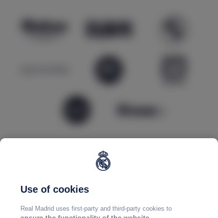
Use of cookies
Real Madrid uses first-party and third-party cookies to
ensure the functionality of the website