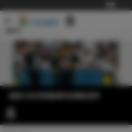
···
新闻
奥斯卡在对阵曼城时的精彩进球