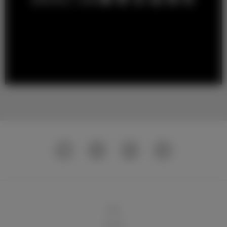
球队
俱乐部