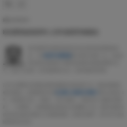
新闻 | 30/04/2017
欧冠赛场连续四年上演马德里同城德比
皇
家马德里和马德里竞技的对决已经成为欧冠赛场的经
典。今年
欧冠半决赛抽签
再次将双方抽到一起。这也是
两支球队连续第四个赛季在欧洲俱乐部最高赛事中交
手。此前三次交锋，皇马战绩绝对占优，全部击败床单军团。
2013/14赛季白衣军团在里斯本赢得队史欧冠第十冠，那场决赛值得
被永远铭记。拉莫斯第93分钟
足以载入史册的头球破门
将比分扳成1:1
平。加时赛中贝尔、马塞洛、C罗分别破门，帮助皇马4:1赢得比赛胜
利。一个赛季后，马德里德比在欧冠1/4决赛舞台上演。皇家马德里凭
借次回合伯纳乌球场1:0小胜最终晋级。首回合比赛中，双方在卡尔德
隆球场互交白卷。