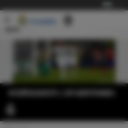
···
新闻
欧冠赛场连续四年上演马德里同城德比