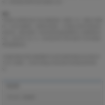
迷、所有和我们荣辱与共的马德里主义者。”
团结
“欧冠第11冠和我们悠久历史中赢得的每一项冠军一样，是通过大家团
结一心在米兰赢得的。这是我们的优势。今天通过日本皇马球迷会组
织的活动，通过这里每一位来自世界各地的想要陪伴心中最爱球队的
你们，再次印证了这一点。你们的支持对于我们实现万千皇马球迷的
梦想是最根本的。”
活动最后弗洛伦蒂诺·佩雷斯赠予东京塞万提斯学院校长安东尼奥·希
尔·德·卡拉斯科、日本皇马球迷会主席全体皇马球员签名的球衣留
念。
最近新闻
官方公告：迪奥曼德