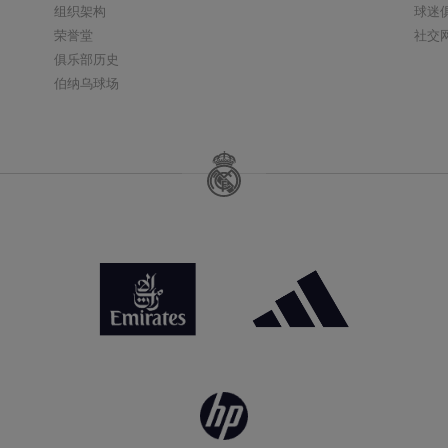
组织架构
球迷
荣誉堂
社交
俱乐部历史
伯纳乌球场