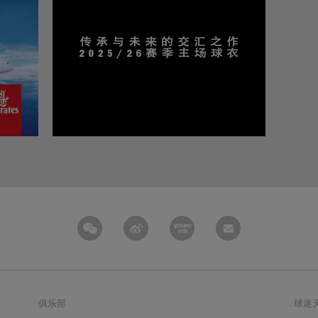
俱乐部
球迷