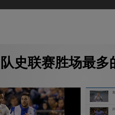
马队史联赛胜场最多
2