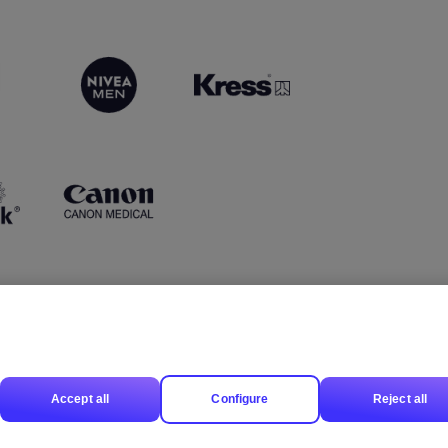
Accept all
Configure
Reject all