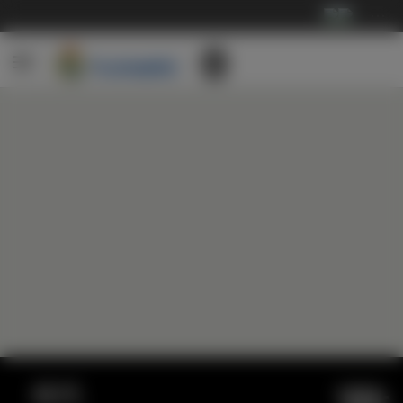
···
根托
1953-