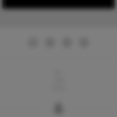
球队
俱乐部
球迷天地