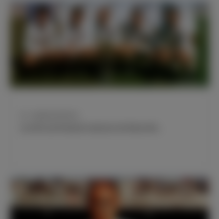
第一座洲际杯冠军奖杯
迪·斯蒂法诺率领皇家马德里成为世界最佳球队。