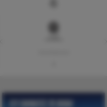
20世纪世界最佳俱乐部
1