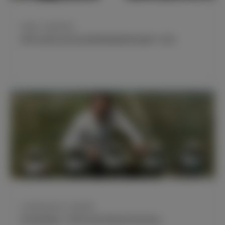
两座拉丁杯冠军奖杯
斯蒂法诺两次参加这项赛事都跟随球队赢得了冠军。
迪·斯蒂法诺的五个欧冠冠军
欧冠联赛确立了斯蒂法诺世界最佳球员的地位。