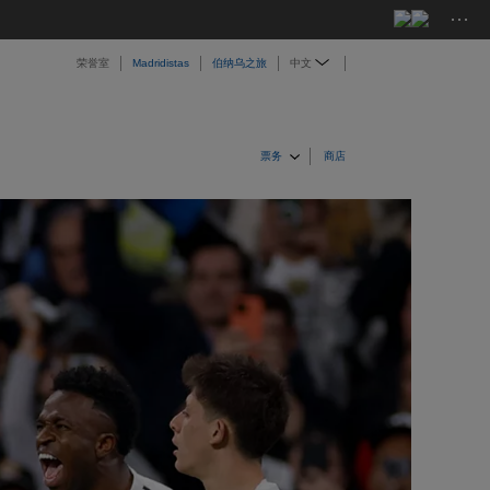
···
荣誉室
Madridistas
伯纳乌之旅
中文
票务
商店