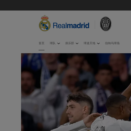
首页
球队
俱乐部
球迷天地
伯纳乌球场