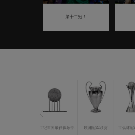
•罗纳尔多的帽子
第十二冠！
戏法
次中部地区杯冠军
20世纪世界最佳俱乐部
欧洲冠军联赛
世俱杯冠