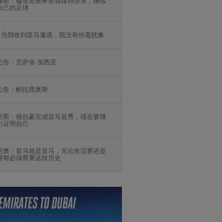
修斯：穆里尼奥希望我保持快乐，继续
自己的足球
：当我收到皇马邀请，我没有丝毫犹豫
公告：贡萨洛·加西亚
公告：帕拉西奥斯
里斯：很自豪完成皇马首秀，现在要继
力证明自己
尼奥：皇马就是皇马，无论友谊赛还是
赛都必须尊重这段历史