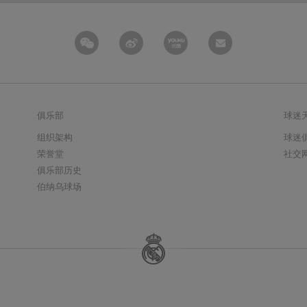
俱乐部
球迷
组织架构
球迷
荣誉堂
社交
俱乐部历史
伯纳乌球场