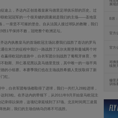
维尼
展现
的征途上，齐达内正创造着皇家马德里足球俱乐部的历史。过
蝉联欧冠冠军的一个很关键的因素就是我们的主场
——圣地亚
B席
球场，一座坚不可摧的堡垒。自从法国人接过球队的教鞭，我们
9胜1平保持不败，冠绝整个欧洲足坛。
官方
月，齐达内执教皇马的首场欧冠主场比赛我们战胜了造访的罗马
官方
在通往米兰的征程中我们一路战胜了沃尔夫斯堡和曼城两个对
，在赢得欧冠的道路中，白衣军团分别战胜了葡萄牙体育、华
邓弗
那不勒斯、拜仁慕尼黑以及马德里竞技，其中唯一的一场平局
续努
蒙德的小组赛。本赛季我们也在主场战胜希腊人竞技取得了新
开门红。
穆里
训练
赛中，白衣军团每场都取得了进球，我们一共打入28粒进球，
达到3粒。
在齐达内的带领下，从
2011年9月开始皇马欧冠主
的记录得以保持，这项纪录延续到了37场。
北京时间周三凌晨
场对阵热刺，我们的主场伯纳乌仍将不可战胜。