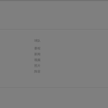
球队
赛程
新闻
视频
照片
阵容