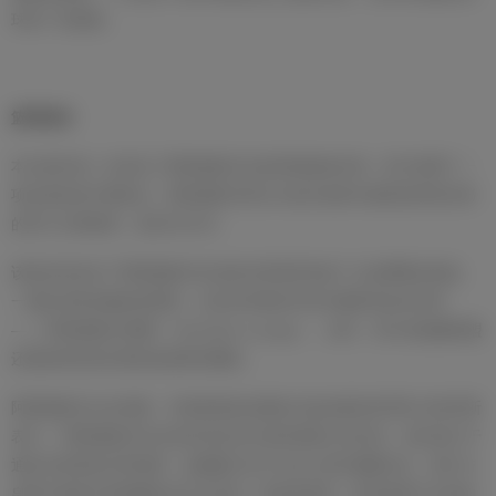
球衣广告赞助。
篮球板块
本次续约进一步深化了阿联酋航空在篮球领域的布局。双方签署了一
项全新的多年期协议，阿联酋航空将正式成为皇家马德里篮球俱乐部
的官方主赞助商，直至2031年。
该协议还包含了阿联酋航空在伯纳乌球场享有的广泛品牌曝光权益、
一线队训练设施的使用权，以及在球场内开设专属贵宾款待空间
——“阿联酋航空酒廊”（Emirates Lounge）。此外，双方的战略联盟
还将延伸至俱乐部的各级青训梯队。
阿联酋航空企业传播、市场营销及品牌执行副总裁布特罗斯·布特罗斯
表示：“阿联酋航空在支持足球运动方面有着悠久的历史，我们致力于
通过对体育的共同热爱，连接数以百万计的人群并凝聚社区。我们与
皇家马德里共同构建的合作正是这一承诺的典范：将球迷置于运动的