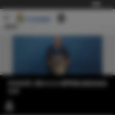
···
新闻
安切洛蒂入围2023/24赛季最佳教练候选
名单