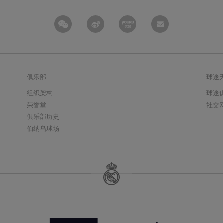
俱乐部
球迷
组织架构
球迷
荣誉堂
社交
俱乐部历史
伯纳乌球场