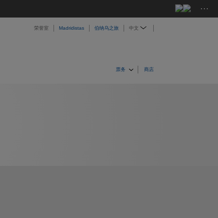
···
荣誉室
Madridistas
伯纳乌之旅
中文
票务
商店