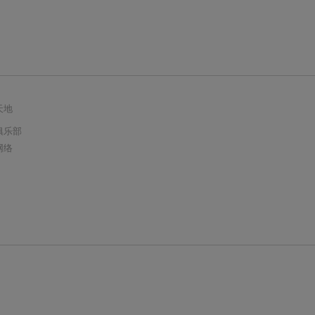
天地
俱乐部
网络