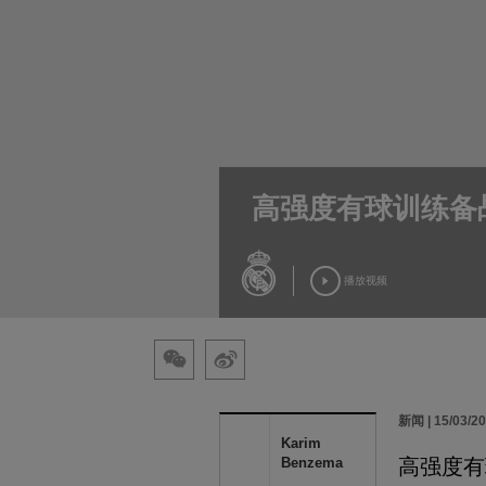
高强度有球训练备
播放视频
新闻 | 15/03/2
Karim
Benzema
高强度有