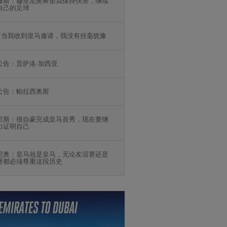
修斯：穆里尼奥希望我保持快乐，继续
自己的足球
：当我收到皇马邀请，我没有丝毫犹豫
公告：贡萨洛·加西亚
公告：帕拉西奥斯
里斯：很自豪完成皇马首秀，现在要继
力证明自己
尼奥：皇马就是皇马，无论友谊赛还是
赛都必须尊重这段历史