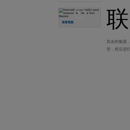
联
观看视频
其余的集团
管，然后进