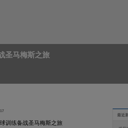
战圣马梅斯之旅
017
最近
球训练备战圣马梅斯之旅