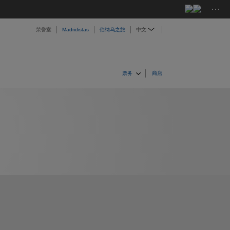
···
荣誉室
Madridistas
伯纳乌之旅
中文
票务
商店