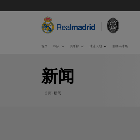
首页
球队
俱乐部
球迷天地
伯纳乌球场
新闻
首页
·
新闻