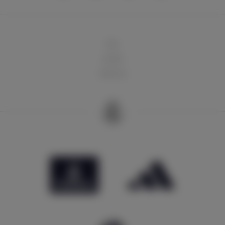
球队
俱乐部
球迷天地